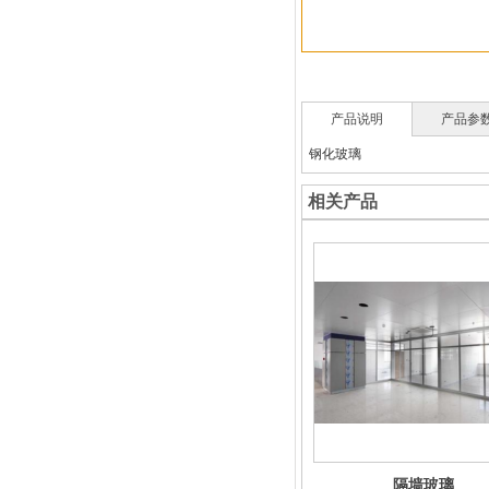
产品说明
产品参
钢化玻璃
相关产品
隔墙玻璃