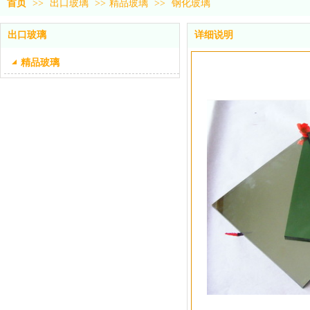
首页
>>
出口玻璃
>>
精品玻璃
>>
钢化玻璃
出口玻璃
详细说明
精品玻璃